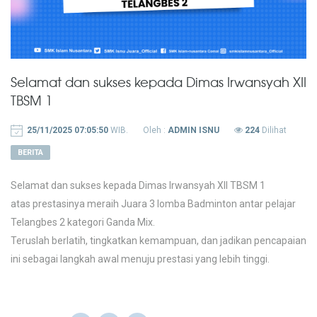
Selamat dan sukses kepada Dimas Irwansyah XII
TBSM 1
25/11/2025 07:05:50
WIB.
Oleh :
ADMIN ISNU
224
Dilihat
BERITA
Selamat dan sukses kepada Dimas Irwansyah XII TBSM 1
atas prestasinya meraih Juara 3 lomba Badminton antar pelajar
Telangbes 2 kategori Ganda Mix.
Teruslah berlatih, tingkatkan kemampuan, dan jadikan pencapaian
ini sebagai langkah awal menuju prestasi yang lebih tinggi.