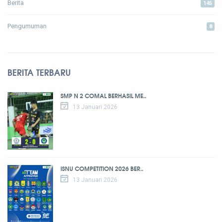
Berita
145
Pengumuman
8
BERITA TERBARU
SMP N 2 COMAL BERHASIL ME..
13 Januari 2026
ISNU COMPETITION 2026 BER..
13 Januari 2026