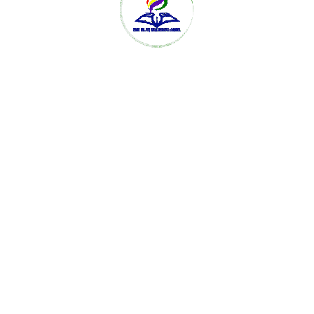
____________________
POSTINGAN TERBARU